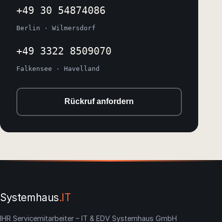
+49 30 54874086
Berlin · Wilmersdorf
+49 3322 8509070
Falkensee · Havelland
Rückruf anfordern
Systemhaus
.IT
IHR Servicemitarbeiter – IT & EDV Systemhaus GmbH