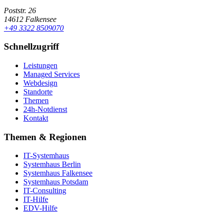
Poststr. 26
14612 Falkensee
+49 3322 8509070
Schnellzugriff
Leistungen
Managed Services
Webdesign
Standorte
Themen
24h-Notdienst
Kontakt
Themen & Regionen
IT-Systemhaus
Systemhaus Berlin
Systemhaus Falkensee
Systemhaus Potsdam
IT-Consulting
IT-Hilfe
EDV-Hilfe