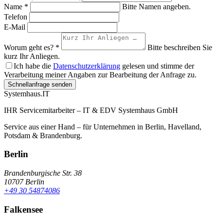
Name
*
Bitte Namen angeben.
Telefon
E-Mail
Worum geht es?
*
Bitte beschreiben Sie
kurz Ihr Anliegen.
Ich habe die
Datenschutzerklärung
gelesen und stimme der
Verarbeitung meiner Angaben zur Bearbeitung der Anfrage zu.
Schnellanfrage senden
Systemhaus
.IT
IHR Servicemitarbeiter – IT & EDV Systemhaus GmbH
Service aus einer Hand – für Unternehmen in Berlin, Havelland,
Potsdam & Brandenburg.
Berlin
Brandenburgische Str. 38
10707 Berlin
+49 30 54874086
Falkensee