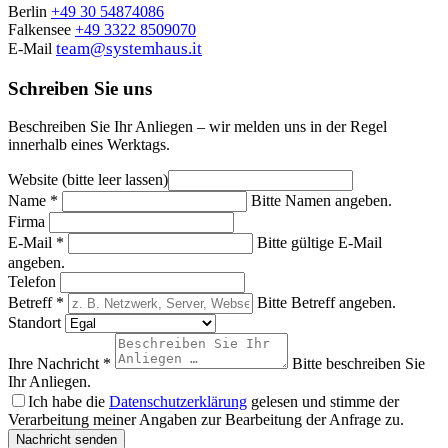
Berlin
+49 30 54874086
Falkensee
+49 3322 8509070
team@systemhaus.it
E-Mail
Schreiben Sie uns
Beschreiben Sie Ihr Anliegen – wir melden uns in der Regel
innerhalb eines Werktags.
Website (bitte leer lassen)
Name
*
Bitte Namen angeben.
Firma
E-Mail
*
Bitte gültige E-Mail
angeben.
Telefon
Betreff
*
Bitte Betreff angeben.
Standort
Ihre Nachricht
*
Bitte beschreiben Sie
Ihr Anliegen.
Ich habe die
Datenschutzerklärung
gelesen und stimme der
Verarbeitung meiner Angaben zur Bearbeitung der Anfrage zu.
Nachricht senden