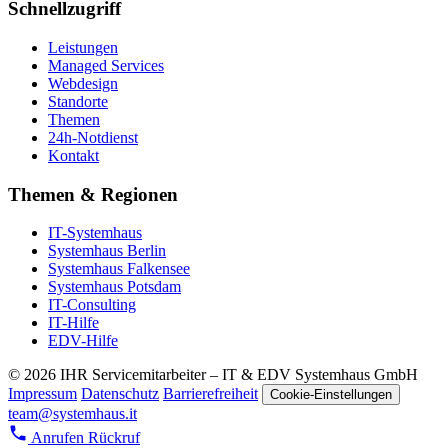
Schnellzugriff
Leistungen
Managed Services
Webdesign
Standorte
Themen
24h-Notdienst
Kontakt
Themen & Regionen
IT-Systemhaus
Systemhaus Berlin
Systemhaus Falkensee
Systemhaus Potsdam
IT-Consulting
IT-Hilfe
EDV-Hilfe
© 2026 IHR Servicemitarbeiter – IT & EDV Systemhaus GmbH
Impressum
Datenschutz
Barrierefreiheit
Cookie-Einstellungen
team@systemhaus.it
Anrufen
Rückruf