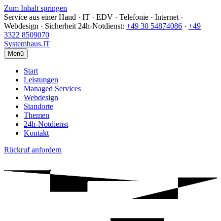
Zum Inhalt springen
Service aus einer Hand · IT · EDV · Telefonie · Internet ·
Webdesign · Sicherheit
24h-Notdienst:
+49 30 54874086
·
+49
3322 8509070
Systemhaus
.IT
Menü
Start
Leistungen
Managed Services
Webdesign
Standorte
Themen
24h-Notdienst
Kontakt
Rückruf anfordern