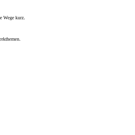
ie Wege kurz.
werkthemen.