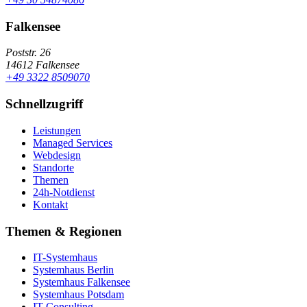
Falkensee
Poststr. 26
14612 Falkensee
+49 3322 8509070
Schnellzugriff
Leistungen
Managed Services
Webdesign
Standorte
Themen
24h-Notdienst
Kontakt
Themen & Regionen
IT-Systemhaus
Systemhaus Berlin
Systemhaus Falkensee
Systemhaus Potsdam
IT-Consulting