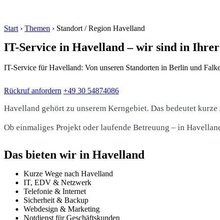
Start
›
Themen
›
Standort / Region Havelland
IT-Service in Havelland – wir sind in Ihre
IT-Service für Havelland: Von unseren Standorten in Berlin und Falk
Rückruf anfordern
+49 30 54874086
Havelland gehört zu unserem Kerngebiet. Das bedeutet kurze 
Ob einmaliges Projekt oder laufende Betreuung – in Havellan
Das bieten wir in Havelland
Kurze Wege nach Havelland
IT, EDV & Netzwerk
Telefonie & Internet
Sicherheit & Backup
Webdesign & Marketing
Notdienst für Geschäftskunden