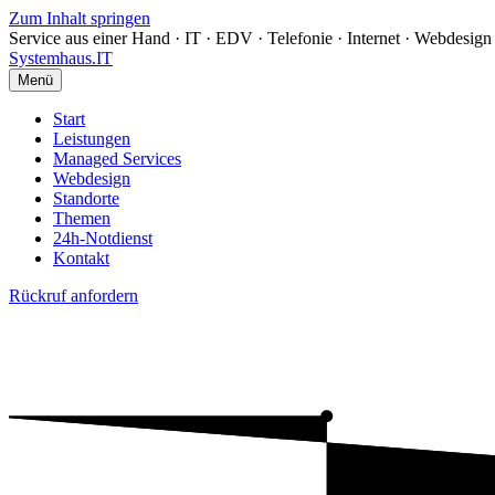
Zum Inhalt springen
Service aus einer Hand · IT · EDV · Telefonie · Internet · Webdesign 
Systemhaus
.IT
Menü
Start
Leistungen
Managed Services
Webdesign
Standorte
Themen
24h-Notdienst
Kontakt
Rückruf anfordern