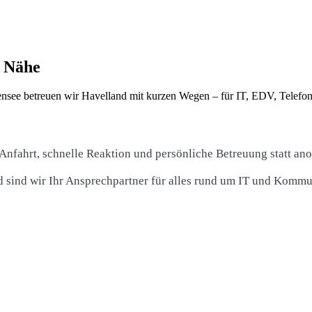
r Nähe
ensee betreuen wir Havelland mit kurzen Wegen – für IT, EDV, Telefoni
Anfahrt, schnelle Reaktion und persönliche Betreuung statt an
d sind wir Ihr Ansprechpartner für alles rund um IT und Kommu