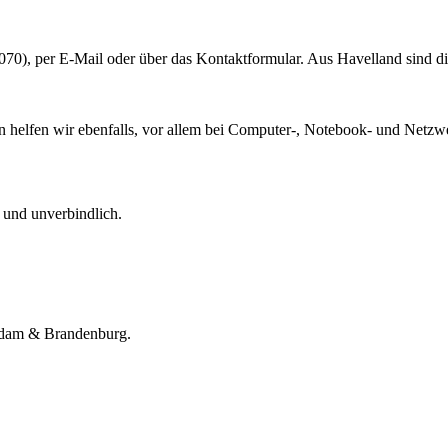
70), per E-Mail oder über das Kontaktformular. Aus Havelland sind d
 helfen wir ebenfalls, vor allem bei Computer-, Notebook- und Netz
 und unverbindlich.
tsdam & Brandenburg.