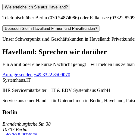
Wie erreiche ich Sie aus Havelland?
Telefonisch über Berlin (030 54874086) oder Falkensee (03322 85090
Betreuen Sie in Havelland Firmen und Privatkunden?
Unser Schwerpunkt sind Geschäftskunden in Havelland; Privatkunden
Havelland: Sprechen wir darüber
Ein Anruf oder eine kurze Nachricht genügt – wir melden uns zeitnah
Anfrage senden
+49 3322 8509070
Systemhaus
.IT
IHR Servicemitarbeiter – IT & EDV Systemhaus GmbH
Service aus einer Hand – für Unternehmen in Berlin, Havelland, Po
Berlin
Brandenburgische Str. 38
10707 Berlin
+49 30 54874086