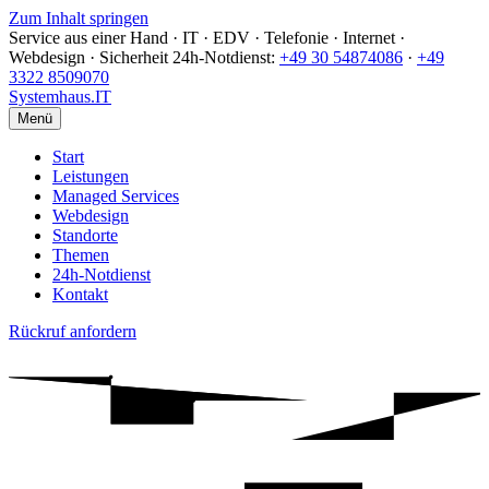
Zum Inhalt springen
Service aus einer Hand · IT · EDV · Telefonie · Internet ·
Webdesign · Sicherheit
24h-Notdienst:
+49 30 54874086
·
+49
3322 8509070
Systemhaus
.IT
Menü
Start
Leistungen
Managed Services
Webdesign
Standorte
Themen
24h-Notdienst
Kontakt
Rückruf anfordern