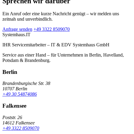
Sprechen wir darüber
Ein Anruf oder eine kurze Nachricht genügt – wir melden uns
zeitnah und unverbindlich.
Anfrage senden
+49 3322 8509070
Systemhaus
.IT
IHR Servicemitarbeiter – IT & EDV Systemhaus GmbH
Service aus einer Hand – für Unternehmen in Berlin, Havelland,
Potsdam & Brandenburg.
Berlin
Brandenburgische Str. 38
10707 Berlin
+49 30 54874086
Falkensee
Poststr. 26
14612 Falkensee
+49 3322 8509070