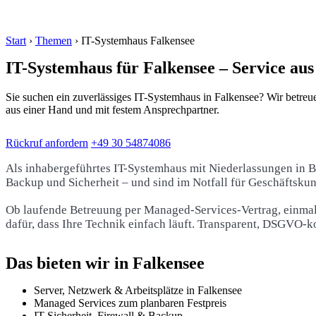
Start
›
Themen
›
IT-Systemhaus Falkensee
IT-Systemhaus für Falkensee – Service au
Sie suchen ein zuverlässiges IT-Systemhaus in Falkensee? Wir betreu
aus einer Hand und mit festem Ansprechpartner.
Rückruf anfordern
+49 30 54874086
Als inhabergeführtes IT-Systemhaus mit Niederlassungen in B
Backup und Sicherheit – und sind im Notfall für Geschäftskun
Ob laufende Betreuung per Managed-Services-Vertrag, einmal
dafür, dass Ihre Technik einfach läuft. Transparent, DSGVO-
Das bieten wir in Falkensee
Server, Netzwerk & Arbeitsplätze in Falkensee
Managed Services zum planbaren Festpreis
IT-Sicherheit, Firewall & Backup