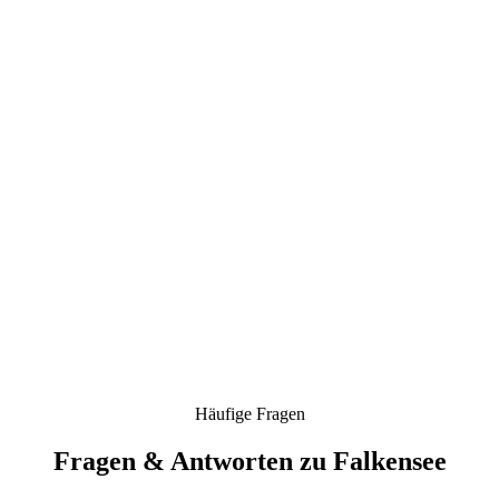
Häufige Fragen
Fragen & Antworten zu Falkensee