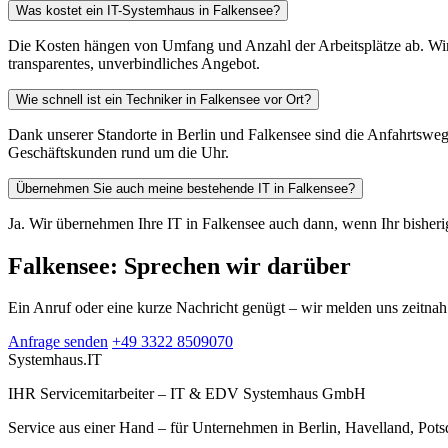
Was kostet ein IT-Systemhaus in Falkensee?
Die Kosten hängen von Umfang und Anzahl der Arbeitsplätze ab. Wir
transparentes, unverbindliches Angebot.
Wie schnell ist ein Techniker in Falkensee vor Ort?
Dank unserer Standorte in Berlin und Falkensee sind die Anfahrtsweg
Geschäftskunden rund um die Uhr.
Übernehmen Sie auch meine bestehende IT in Falkensee?
Ja. Wir übernehmen Ihre IT in Falkensee auch dann, wenn Ihr bisherig
Falkensee: Sprechen wir darüber
Ein Anruf oder eine kurze Nachricht genügt – wir melden uns zeitnah
Anfrage senden
+49 3322 8509070
Systemhaus
.IT
IHR Servicemitarbeiter – IT & EDV Systemhaus GmbH
Service aus einer Hand – für Unternehmen in Berlin, Havelland, Po