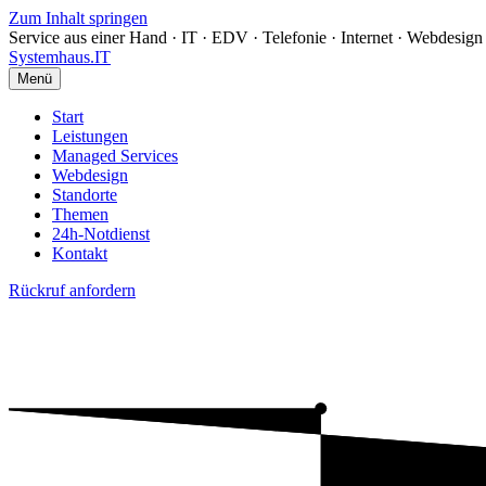
Zum Inhalt springen
Service aus einer Hand · IT · EDV · Telefonie · Internet · Webdesign 
Systemhaus
.IT
Menü
Start
Leistungen
Managed Services
Webdesign
Standorte
Themen
24h-Notdienst
Kontakt
Rückruf anfordern