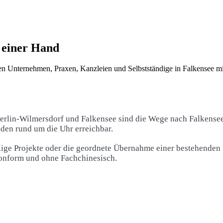
s einer Hand
en Unternehmen, Praxen, Kanzleien und Selbstständige in Falkensee mi
erlin-Wilmersdorf und Falkensee sind die Wege nach Falkensee
den rund um die Uhr erreichbar.
ige Projekte oder die geordnete Übernahme einer bestehenden 
konform und ohne Fachchinesisch.