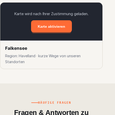
Karte wird nach Ihrer Zustimmung geladen.
Karte aktivieren
Falkensee
Region: Havelland · kurze Wege von unseren
Standorten
HÄUFIGE FRAGEN
Fragen & Antworten zu