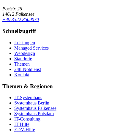
Poststr. 26
14612 Falkensee
+49 3322 8509070
Schnellzugriff
Leistungen
Managed Services
Webdesign
Standorte
Themen
24h-Notdienst
Kontakt
Themen & Regionen
IT-Systemhaus
Systemhaus Berlin
Systemhaus Falkensee
Systemhaus Potsdam
IT-Consulting
IT-Hilfe
EDV-Hilfe