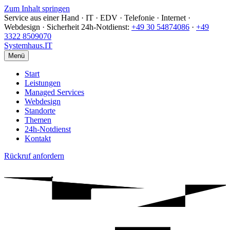
Zum Inhalt springen
Service aus einer Hand · IT · EDV · Telefonie · Internet ·
Webdesign · Sicherheit
24h-Notdienst:
+49 30 54874086
·
+49
3322 8509070
Systemhaus
.IT
Menü
Start
Leistungen
Managed Services
Webdesign
Standorte
Themen
24h-Notdienst
Kontakt
Rückruf anfordern